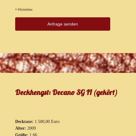
* Pflichtfelder
Deckhengst: Decano SG II (gekört)
Decktaxe:
1.500,00 Euro
Alter:
2009
Größe:
1,66