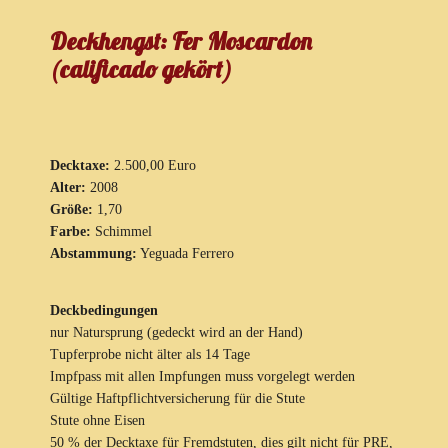
Deckhengst: Fer Moscardon
(calificado gekört)
Decktaxe:
2.500,00 Euro
Alter:
2008
Größe:
1,70
Farbe:
Schimmel
Abstammung:
Yeguada Ferrero
Deckbedingungen
nur Natursprung (gedeckt wird an der Hand)
Tupferprobe nicht älter als 14 Tage
Impfpass mit allen Impfungen muss vorgelegt werden
Gültige Haftpflichtversicherung für die Stute
Stute ohne Eisen
50 % der Decktaxe für Fremdstuten, dies gilt nicht für PRE,